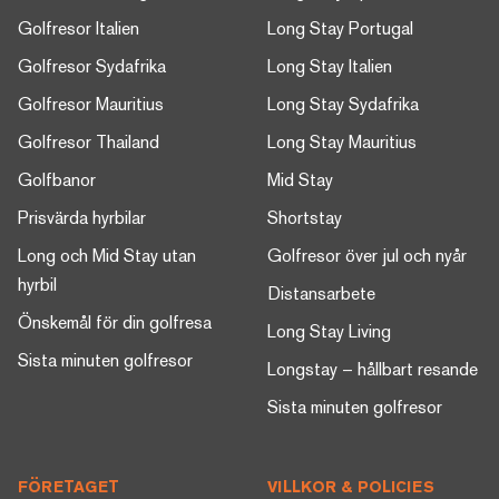
Golfresor Italien
Long Stay Portugal
Golfresor Sydafrika
Long Stay Italien
Golfresor Mauritius
Long Stay Sydafrika
Golfresor Thailand
Long Stay Mauritius
Golfbanor
Mid Stay
Prisvärda hyrbilar
Shortstay
Long och Mid Stay utan
Golfresor över jul och nyår
hyrbil
Distansarbete
Önskemål för din golfresa
Long Stay Living
Sista minuten golfresor
Longstay – hållbart resande
Sista minuten golfresor
FÖRETAGET
VILLKOR & POLICIES