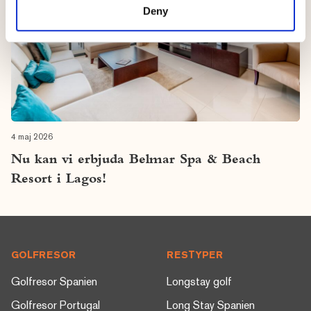
Deny
4 maj 2026
Nu kan vi erbjuda Belmar Spa & Beach
Resort i Lagos!
Footer
GOLFRESOR
RESTYPER
Golfresor Spanien
Longstay golf
Golfresor Portugal
Long Stay Spanien