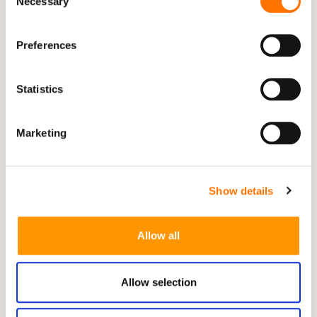
Necessary
Selection
Preferences
Statistics
Marketing
Show details
15 maj 2026
Nytt boende vid havet i Lagos!
Allow all
Allow selection