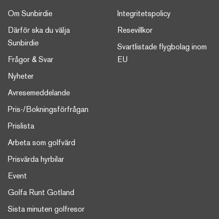
Om Sunbirdie
Integritetspolicy
Därför ska du välja
Resevillkor
Sunbirdie
Svartlistade flygbolag inom
Frågor & Svar
EU
Nyheter
Avresemeddelande
Pris-/Bokningsförfrågan
Prislista
Arbeta som golfvärd
Prisvärda hyrbilar
Event
Golfa Runt Gotland
Sista minuten golfresor