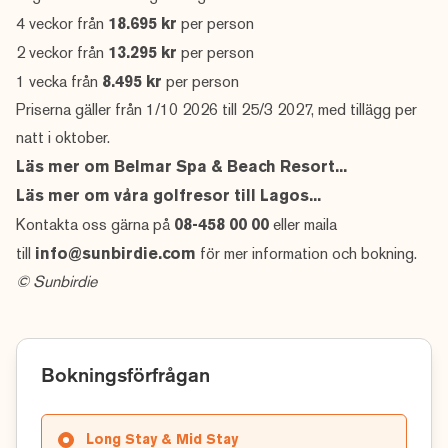
4 veckor från
18.695 kr
per person
2 veckor från
13.295 kr
per person
1 vecka från
8.495 kr
per person
Priserna gäller från 1/10 2026 till 25/3 2027, med tillägg per
natt i oktober.
Läs mer om Belmar Spa & Beach Resort...
Läs mer om våra golfresor till Lagos...
Kontakta oss gärna på
08-458 00 00
eller maila
till
info@sunbirdie.com
för mer information och bokning.
© Sunbirdie
Bokningsförfrågan
Long Stay & Mid Stay