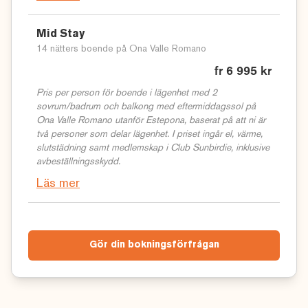
Mid Stay
14 nätters boende på Ona Valle Romano
fr 6 995 kr
Pris per person för boende i lägenhet med 2
sovrum/badrum och balkong med eftermiddagssol på
Ona Valle Romano utanför Estepona, baserat på att ni är
två personer som delar lägenhet. I priset ingår el, värme,
slutstädning samt medlemskap i Club Sunbirdie, inklusive
avbeställningsskydd.
Läs mer
Gör din bokningsförfrågan