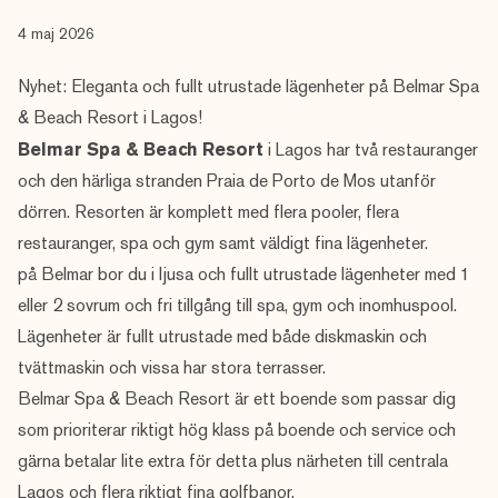
4 maj 2026
Nyhet: Eleganta och fullt utrustade lägenheter på Belmar Spa
& Beach Resort i Lagos!
Belmar Spa & Beach Resort
i Lagos har två restauranger
och den härliga stranden Praia de Porto de Mos utanför
dörren. Resorten är komplett med flera pooler, flera
restauranger, spa och gym samt väldigt fina lägenheter.
på Belmar bor du i ljusa och fullt utrustade lägenheter med 1
eller 2 sovrum och fri tillgång till spa, gym och inomhuspool.
Lägenheter är fullt utrustade med både diskmaskin och
tvättmaskin och vissa har stora terrasser.
Belmar Spa & Beach Resort är ett boende som passar dig
som prioriterar riktigt hög klass på boende och service och
gärna betalar lite extra för detta plus närheten till centrala
Lagos och flera riktigt fina golfbanor.