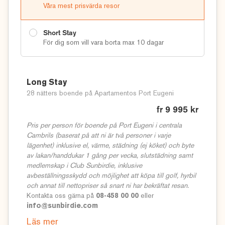
Våra mest prisvärda resor
Short Stay
För dig som vill vara borta max 10 dagar
Long Stay
28 nätters boende på Apartamentos Port Eugeni
fr 9 995 kr
Pris per person för boende på Port Eugeni i centrala
Cambrils (baserat på att ni är två personer i varje
lägenhet) inklusive el, värme, städning (ej köket) och byte
av lakan/handdukar 1 gång per vecka, slutstädning samt
medlemskap i Club Sunbirdie, inklusive
avbeställningsskydd och möjlighet att köpa till golf, hyrbil
och annat till nettopriser så snart ni har bekräftat resan.
Kontakta oss gärna på
08-458 00 00
eller
info@sunbirdie.com
Läs mer