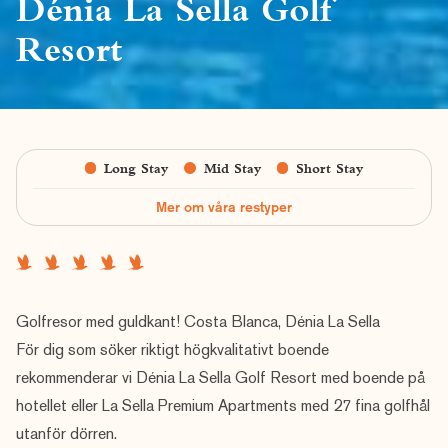
Dénia La Sella Golf
Resort
Long Stay
Mid Stay
Short Stay
Mer om våra restyper
Golfresor med guldkant! Costa Blanca, Dénia La Sella
För dig som söker riktigt högkvalitativt boende
rekommenderar vi Dénia La Sella Golf Resort med boende på
hotellet eller La Sella Premium Apartments med 27 fina golfhål
utanför dörren.