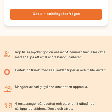
Gör din bokningsförfrågan
Köp till så mycket golf du önskar på hemmabanan eller växla
med spel på ett antal andra banor i närheten.
Perfekt golfklimat med 300 soldagar per år och milda vintrar.
Mängder av härligt gyllene stränder att upptäcka.
4 restauranger på resorten och ett enormt utbud i de
närliggande städerna Dénia och Jávea.