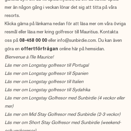
mer än någon gång i veckan lönar det sig att titta på våra
resorts.
Klicka gärna på länkarna nedan för att läsa mer om våra övriga
resmål eller läsa mer kring
golfresor till Mauritius
. Kontakta
oss på
08-458 00 00
eller
info@sunbirdie.com
. Du kan även
göra en
offertförfrågan
online här på hemsidan.
Bienvenue à l'Ile Maurice!
Läs mer om
Longstay golfresor till Portugal
Läs mer om
Longstay golfresor till Spanien
Läs mer om
Longstay golfresor till Italien
Läs mer om
Longstay golfresor till Sydafrika
Läs mer om
Longstay Golfresor med Sunbirdie
(4 veckor eller
mer)
Läs mer om
Mid Stay Golfresor med Sunbirdie
(2-3 veckor)
Läs mer om
Short Stay Golfresor med Sunbirdie
(weekend-