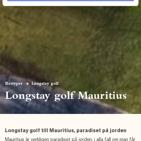
Restyper
Longstay golf
Longstay golf Mauritius
Longstay golf till Mauritius, paradiset på jorden
Mauritius är verkligen paradiset på jorden, i alla fall om man får