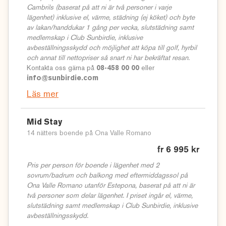
Cambrils (baserat på att ni är två personer i varje
lägenhet) inklusive el, värme, städning (ej köket) och byte
av lakan/handdukar 1 gång per vecka, slutstädning samt
medlemskap i Club Sunbirdie, inklusive
avbeställningsskydd och möjlighet att köpa till golf, hyrbil
och annat till nettopriser så snart ni har bekräftat resan.
Kontakta oss gärna på
08-458 00 00
eller
info@sunbirdie.com
Läs mer
Mid Stay
14 nätters boende på Ona Valle Romano
fr 6 995 kr
Pris per person för boende i lägenhet med 2
sovrum/badrum och balkong med eftermiddagssol på
Ona Valle Romano utanför Estepona, baserat på att ni är
två personer som delar lägenhet. I priset ingår el, värme,
slutstädning samt medlemskap i Club Sunbirdie, inklusive
avbeställningsskydd.