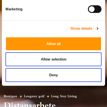
Marketing
Show details
Allow all
Allow selection
Deny
Restyper
Longstay golf
Long Stay Living
Distansarbete