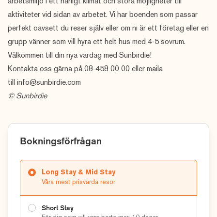
arbetsmiljö i ett härligt klimat och stora möjligheter till
aktiviteter vid sidan av arbetet. Vi har boenden som passar
perfekt oavsett du reser själv eller om ni är ett företag eller en
grupp vänner som vill hyra ett helt hus med 4-5 sovrum.
Välkommen till din nya vardag med Sunbirdie!
Kontakta oss gärna på 08-458 00 00 eller maila
till
info@sunbirdie.com
© Sunbirdie
Bokningsförfrågan
Long Stay & Mid Stay
Våra mest prisvärda resor
Short Stay