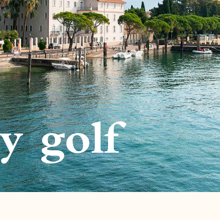
y golf