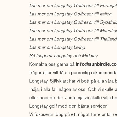
Läs mer om Longstay Golfresor till Portugal
Läs mer om Longstay Golfresor till Italien
Läs mer om Longstay Golfresor till Sydafrik
Läs mer om Longstay Golfresor till Mauritiu
Läs mer om Longstay Golfresor till Thailand
Läs mer om Longstay Living
Så fungerar Longstay och Midstay
Kontakta oss gärna på
info@sunbirdie.c
frågor eller vill få en personlig rekommenda
Longstay. Självklart har vi bott på alla vår
nåja, i alla fall någon av oss. Och vi skul
eller boende där vi inte själva skulle vilja b
Longstay golf med den bästa servicen
Vi fokuserar idag på ett något färre antal