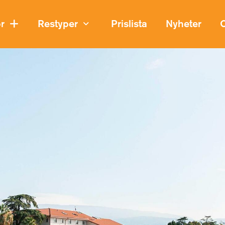
or
Restyper
Prislista
Nyheter