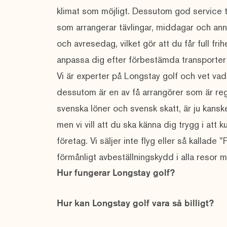
klimat som möjligt. Dessutom god service t
som arrangerar tävlingar, middagar och annat 
och avresedag, vilket gör att du får full fri
anpassa dig efter förbestämda transporter
Vi är experter på Longstay golf och vet vad
dessutom är en av få arrangörer som är reg
svenska löner och svensk skatt, är ju kans
men vi vill att du ska känna dig trygg i att 
företag. Vi säljer inte flyg eller så kallade 
förmånligt avbeställningskydd i alla resor 
Hur fungerar Longstay golf?
Hur kan Longstay golf vara så billigt?