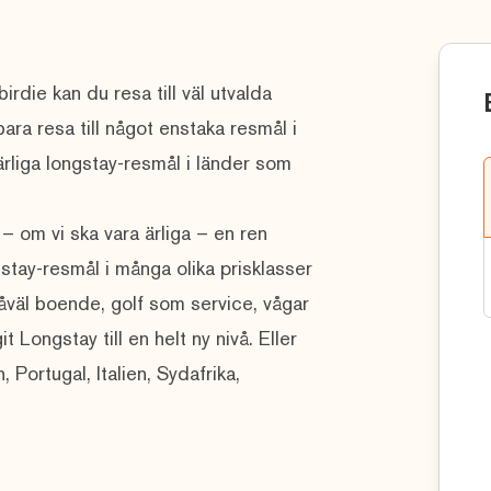
irdie kan du resa till väl utvalda
ra resa till något enstaka resmål i
härliga longstay-resmål i länder som
– om vi ska vara ärliga – en ren
stay-resmål i många olika prisklasser
åväl boende, golf som service, vågar
t Longstay till en helt ny nivå. Eller
 Portugal, Italien, Sydafrika,