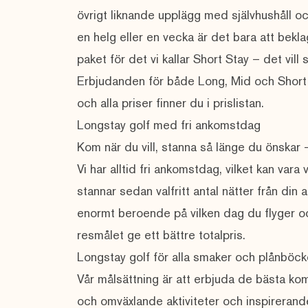
övrigt liknande upplägg med självhushåll oc
en helg eller en vecka är det bara att bekla
paket för det vi kallar
Short Stay
– det vill
Erbjudanden för både Long, Mid och Short 
och alla priser finner du i
prislistan
.
Longstay golf med fri ankomstdag
Kom när du vill, stanna så länge du önskar –
Vi har alltid fri ankomstdag, vilket kan vara 
stannar sedan valfritt antal nätter från din
enormt beroende på vilken dag du flyger och
resmålet ge ett bättre totalpris.
Longstay golf för alla smaker och plånböck
Vår målsättning är att erbjuda de bästa ko
och omväxlande aktiviteter och inspirerande 