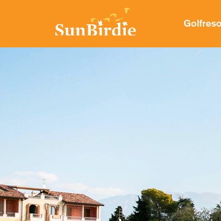
Golfres