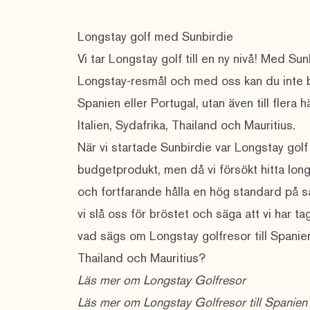
Longstay golf med Sunbirdie
Vi tar Longstay golf till en ny nivå! Med Sunb
Longstay-resmål och med oss kan du inte ba
Spanien eller Portugal, utan även till flera 
Italien, Sydafrika, Thailand och Mauritius.
När vi startade Sunbirdie var Longstay golf 
budgetprodukt, men då vi försökt hitta long
och fortfarande hålla en hög standard på s
vi slå oss för bröstet och säga att vi har tagi
vad sägs om Longstay golfresor till Spanien,
Thailand och Mauritius?
Läs mer om Longstay Golfresor
Läs mer om Longstay Golfresor till Spanien