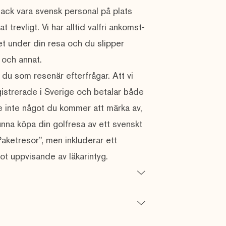
ack vara svensk personal på plats
trevligt. Vi har alltid valfri ankomst-
het under din resa och du slipper
 och annat.
 du som resenär efterfrågar. Att vi
istrerade i Sverige och betalar både
ke inte något du kommer att märka av,
kunna köpa din golfresa av ett svenskt
”Paketresor”, men inkluderar ett
mot uppvisande av läkarintyg.