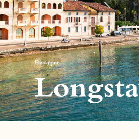
Restyper
Longsta