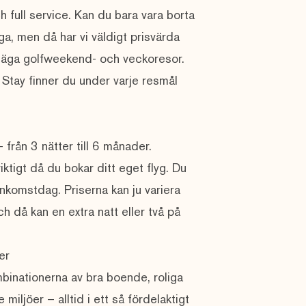
h full service. Kan du bara vara borta
ga, men då har vi väldigt prisvärda
 säga
golfweekend
- och veckoresor.
Stay finner du under varje
resmål
 från 3 nätter till 6 månader.
viktigt då du bokar ditt eget flyg. Du
 ankomstdag. Priserna kan ju variera
 då kan en extra natt eller två på
er
mbinationerna av bra boende, roliga
miljöer – alltid i ett så fördelaktigt