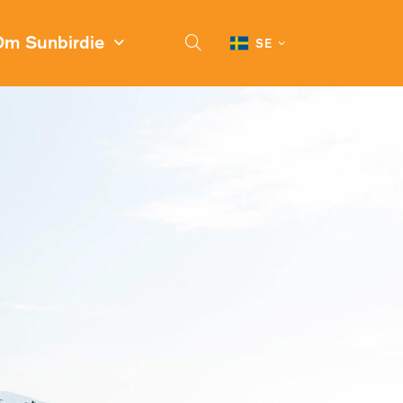
Om Sunbirdie
SE