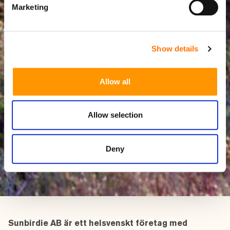
Marketing
Show details
Allow all
Allow selection
Deny
Om Sunbirdie
Sunbirdie AB är ett helsvenskt företag med