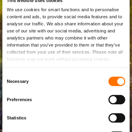
This website uses cookies
We use cookies for smart functions and to personalise
content and ads, to provide social media features and to
analyse our traffic. We also share information about your
use of our site with our social media, advertising and
analytics partners who may combine it with other
information that you’ve provided to them or that they’ve
collected from your use of their services. Please note all
functions may not work without accepting cookies.
Consent
Necessary
Selection
Preferences
Statistics