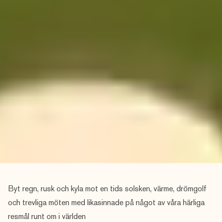
Byt regn, rusk och kyla mot en tids solsken, värme, drömgolf
och trevliga möten med likasinnade på något av våra härliga
resmål runt om i världen