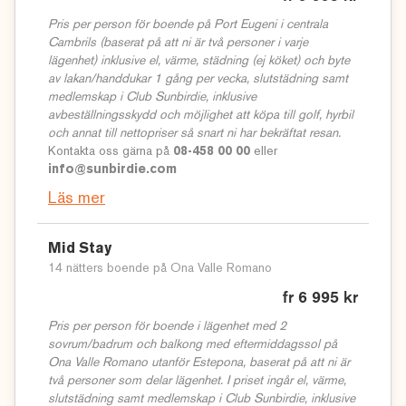
Pris per person för boende på Port Eugeni i centrala
Cambrils (baserat på att ni är två personer i varje
lägenhet) inklusive el, värme, städning (ej köket) och byte
av lakan/handdukar 1 gång per vecka, slutstädning samt
medlemskap i Club Sunbirdie, inklusive
avbeställningsskydd och möjlighet att köpa till golf, hyrbil
och annat till nettopriser så snart ni har bekräftat resan.
Kontakta oss gärna på
08-458 00 00
eller
info@sunbirdie.com
Läs mer
Mid Stay
14 nätters boende på Ona Valle Romano
fr 6 995 kr
Pris per person för boende i lägenhet med 2
sovrum/badrum och balkong med eftermiddagssol på
Ona Valle Romano utanför Estepona, baserat på att ni är
två personer som delar lägenhet. I priset ingår el, värme,
slutstädning samt medlemskap i Club Sunbirdie, inklusive