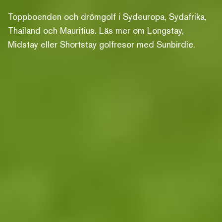
Toppboenden och drömgolf i Sydeuropa, Sydafrika,
Thailand och Mauritius. Läs mer om
Longstay
,
Midstay
eller
Shortstay
golfresor med Sunbirdie.