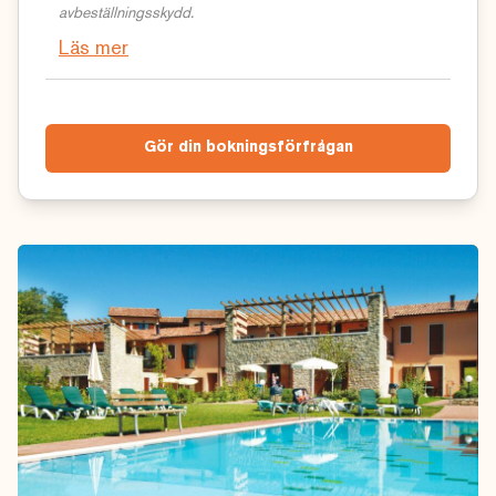
avbeställningsskydd.
Läs mer
Gör din bokningsförfrågan