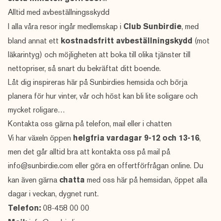
Alltid med avbeställningsskydd
I alla våra resor ingår medlemskap i
Club Sunbirdie
, med
bland annat ett
kostnadsfritt avbeställningskydd
(mot
läkarintyg) och möjligheten att boka till olika tjänster till
nettopriser, så snart du bekräftat ditt boende.
Låt dig inspireras här på Sunbirdies hemsida och börja
planera för hur vinter, vår och höst kan bli lite soligare och
mycket roligare…
Kontakta oss gärna på telefon, mail eller i chatten
Vi har växeln öppen
helgfria vardagar 9-12 och 13-16
,
men det går alltid bra att kontakta oss på mail på
info@sunbirdie.com
eller göra en
offertförfrågan
online. Du
kan även gärna
chatta
med oss här på hemsidan, öppet alla
dagar i veckan, dygnet runt.
Telefon:
08-458 00 00