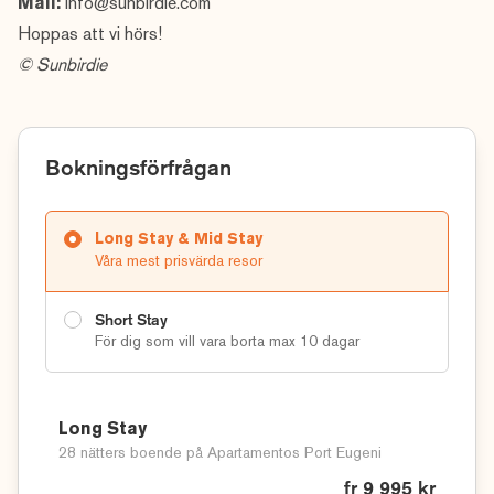
Mail:
info@sunbirdie.com
Hoppas att vi hörs!
© Sunbirdie
Bokningsförfrågan
Long Stay & Mid Stay
Våra mest prisvärda resor
Short Stay
För dig som vill vara borta max 10 dagar
Long Stay
28 nätters boende på Apartamentos Port Eugeni
fr 9 995 kr