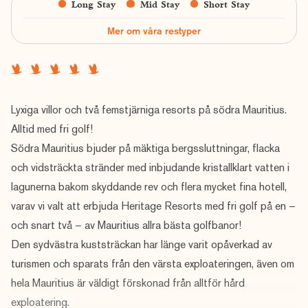
Long Stay
Mid Stay
Short Stay
Mer om våra restyper
Lyxiga villor och två femstjärniga resorts på södra Mauritius.
Alltid med fri golf!
Södra Mauritius bjuder på mäktiga bergssluttningar, flacka
och vidsträckta stränder med inbjudande kristallklart vatten i
lagunerna bakom skyddande rev och flera mycket fina hotell,
varav vi valt att erbjuda Heritage Resorts med fri golf på en –
och snart två – av Mauritius allra bästa golfbanor!
Den sydvästra kuststräckan har länge varit opåverkad av
turismen och sparats från den värsta exploateringen, även om
hela Mauritius är väldigt förskonad från alltför hård
exploatering.