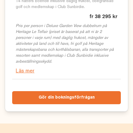
14 nätters boende inklusive daglig frukost, obegränsad
golf och medlemskap i Club Sunbirdie.
fr 38 295 kr
Pris per person i Deluxe Garden View dubbelrum på
Heritage Le Telfair (priset är baserat på att ni är 2
personer i varje rum) med daglig frukost, mängder av
aktiviteter på land och till havs, fri golf på Heritage
mästerskapsbana och korthålsbanan, alla transporter på
resorten samt medlemskap i Club Sunbirdie inklusive
avbeställningsskydd.
Läs mer
Gör din bokningsförfrågan