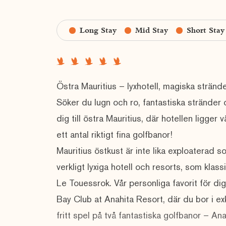
Long Stay
Mid Stay
Short Stay
Östra Mauritius – lyxhotell, magiska strän
Söker du lugn och ro, fantastiska stränder 
dig till östra Mauritius, där hotellen ligger
ett antal riktigt fina golfbanor!
Mauritius östkust är inte lika exploaterad 
verkligt lyxiga hotell och resorts, som kla
Le Touessrok. Vår personliga favorit för dig
Bay Club at Anahita Resort, där du bor i exk
fritt spel på två fantastiska golfbanor – An