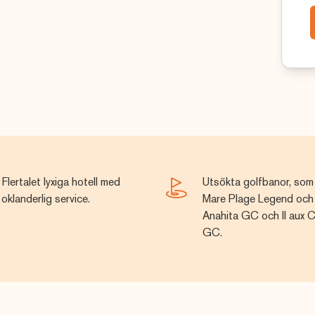
Flertalet lyxiga hotell med
Utsökta golfbanor, som
oklanderlig service.
Mare Plage Legend och 
Anahita GC och Il aux 
GC.