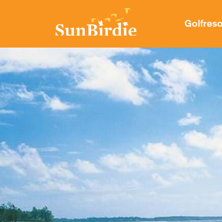
Golfres