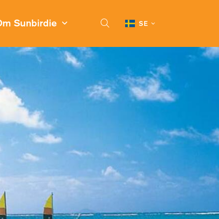
Om Sunbirdie
SE