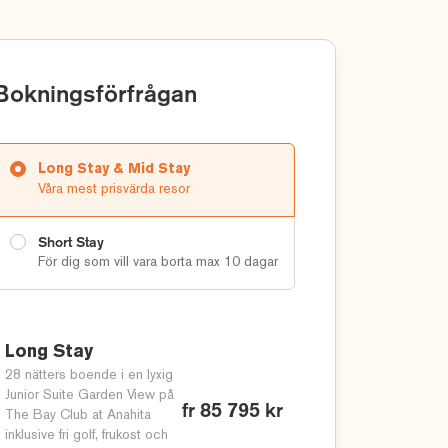
Bokningsförfrågan
Long Stay & Mid Stay
Våra mest prisvärda resor
Short Stay
För dig som vill vara borta max 10 dagar
Long Stay
28 nätters boende i en lyxig
Junior Suite Garden View på
fr 85 795 kr
The Bay Club at Anahita
inklusive fri golf, frukost och