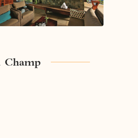
au Champ