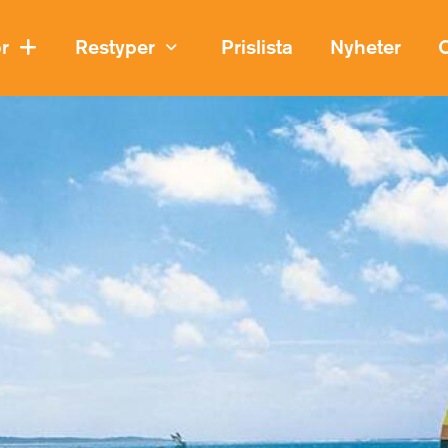
or
Restyper
Prislista
Nyheter