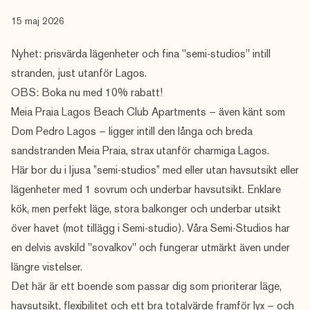
15 maj 2026
Nyhet: prisvärda lägenheter och fina "semi-studios" intill
stranden, just utanför Lagos.
OBS: Boka nu med 10% rabatt!
Meia Praia Lagos Beach Club Apartments – även känt som
Dom Pedro Lagos – ligger intill den långa och breda
sandstranden Meia Praia, strax utanför charmiga Lagos.
Här bor du i ljusa ”semi-studios” med eller utan havsutsikt eller
lägenheter med 1 sovrum och underbar havsutsikt. Enklare
kök, men perfekt läge, stora balkonger och underbar utsikt
över havet (mot tillägg i Semi-studio). Våra Semi-Studios har
en delvis avskild "sovalkov" och fungerar utmärkt även under
längre vistelser.
Det här är ett boende som passar dig som prioriterar läge,
havsutsikt, flexibilitet och ett bra totalvärde framför lyx – och