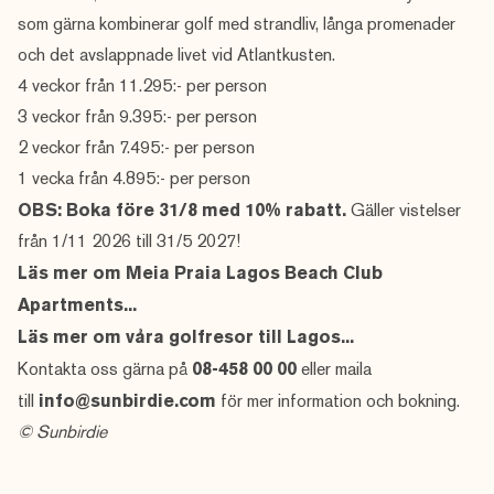
som gärna kombinerar golf med strandliv, långa promenader
och det avslappnade livet vid Atlantkusten.
4 veckor från 11.295:- per person
3 veckor från 9.395:- per person
2 veckor från 7.495:- per person
1 vecka från 4.895:- per person
OBS: Boka före 31/8 med 10% rabatt.
Gäller vistelser
från 1/11 2026 till 31/5 2027!
Läs mer om Meia Praia Lagos Beach Club
Apartments...
Läs mer om våra golfresor till Lagos...
Kontakta oss gärna på
08-458 00 00
eller maila
till
info@sunbirdie.com
för mer information och bokning.
© Sunbirdie