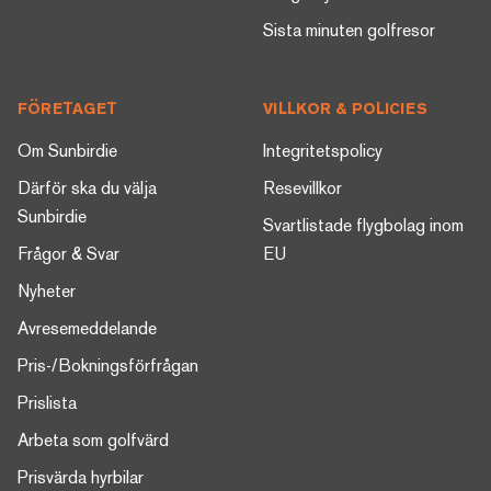
Sista minuten golfresor
FÖRETAGET
VILLKOR & POLICIES
Om Sunbirdie
Integritetspolicy
Därför ska du välja
Resevillkor
Sunbirdie
Svartlistade flygbolag inom
Frågor & Svar
EU
Nyheter
Avresemeddelande
Pris-/Bokningsförfrågan
Prislista
Arbeta som golfvärd
Prisvärda hyrbilar