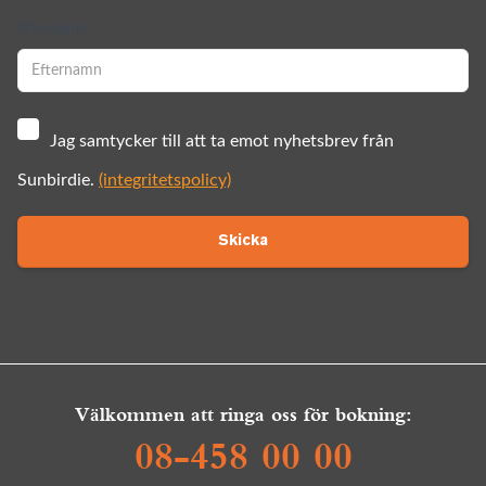
Efternamn
Jag samtycker till att ta emot nyhetsbrev från
Sunbirdie.
(integritetspolicy)
Skicka
Välkommen att ringa oss för bokning:
08-458 00 00