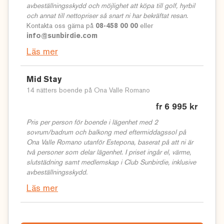
avbeställningsskydd och möjlighet att köpa till golf, hyrbil
och annat till nettopriser så snart ni har bekräftat resan.
Kontakta oss gärna på
08-458 00 00
eller
info@sunbirdie.com
Läs mer
Mid Stay
14 nätters boende på Ona Valle Romano
fr 6 995 kr
Pris per person för boende i lägenhet med 2
sovrum/badrum och balkong med eftermiddagssol på
Ona Valle Romano utanför Estepona, baserat på att ni är
två personer som delar lägenhet. I priset ingår el, värme,
slutstädning samt medlemskap i Club Sunbirdie, inklusive
avbeställningsskydd.
Läs mer