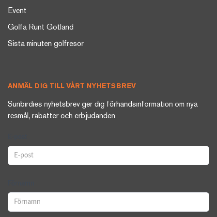
Event
Golfa Runt Gotland
Sista minuten golfresor
ANMÄL DIG TILL VÅRT NYHETSBREV
Sunbirdies nyhetsbrev ger dig förhandsinformation om nya
resmål, rabatter och erbjudanden
E-post
Förnamn