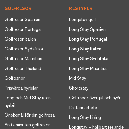
GOLFRESOR
RESTYPER
Golfresor Spanien
Longstay golf
Golfresor Portugal
Long Stay Spanien
Golfresor Italien
Long Stay Portugal
Golfresor Sydafrika
Long Stay Italien
Golfresor Mauritius
Long Stay Sydafrika
Golfresor Thailand
Long Stay Mauritius
Golfbanor
Mid Stay
Prisvärda hyrbilar
Shortstay
Long och Mid Stay utan
Golfresor över jul och nyår
hyrbil
Distansarbete
Önskemål för din golfresa
Long Stay Living
Sista minuten golfresor
Longstay – hållbart resande