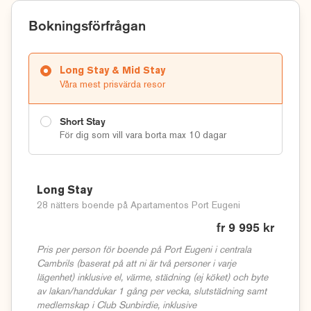
Bokningsförfrågan
Long Stay & Mid Stay
Våra mest prisvärda resor
Short Stay
För dig som vill vara borta max 10 dagar
Long Stay
28 nätters boende på Apartamentos Port Eugeni
fr 9 995 kr
Pris per person för boende på Port Eugeni i centrala
Cambrils (baserat på att ni är två personer i varje
lägenhet) inklusive el, värme, städning (ej köket) och byte
av lakan/handdukar 1 gång per vecka, slutstädning samt
medlemskap i Club Sunbirdie, inklusive