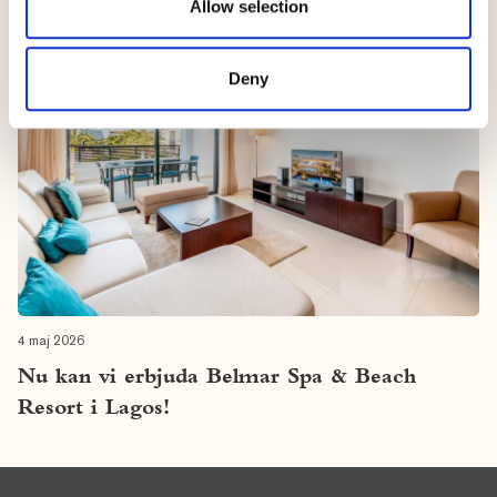
Allow selection
Deny
4 maj 2026
Nu kan vi erbjuda Belmar Spa & Beach
Resort i Lagos!
Footer