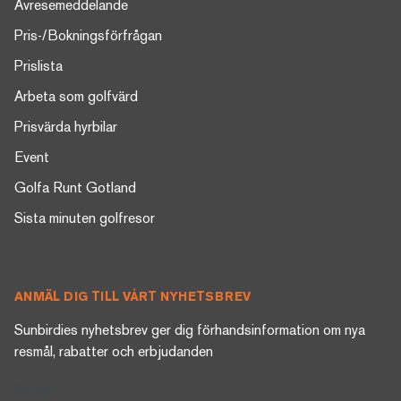
Avresemeddelande
Pris-/Bokningsförfrågan
Prislista
Arbeta som golfvärd
Prisvärda hyrbilar
Event
Golfa Runt Gotland
Sista minuten golfresor
ANMÄL DIG TILL VÅRT NYHETSBREV
Sunbirdies nyhetsbrev ger dig förhandsinformation om nya
resmål, rabatter och erbjudanden
E-post