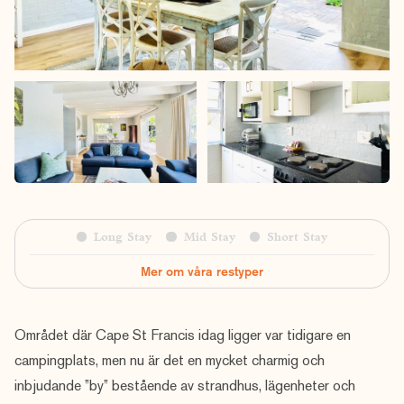
Long Stay
Mid Stay
Short Stay
Mer om våra restyper
Området där Cape St Francis idag ligger var tidigare en
campingplats, men nu är det en mycket charmig och
inbjudande ”by” bestående av strandhus, lägenheter och