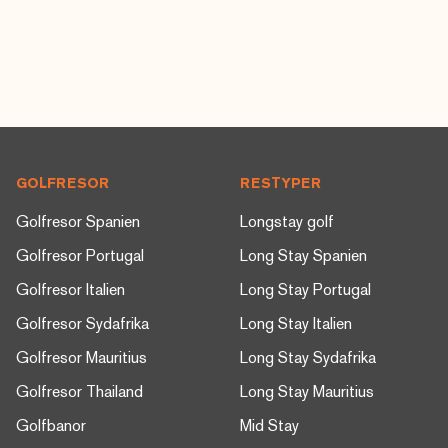
Footer
GOLFRESOR
RESTYPER
Golfresor Spanien
Longstay golf
Golfresor Portugal
Long Stay Spanien
Golfresor Italien
Long Stay Portugal
Golfresor Sydafrika
Long Stay Italien
Golfresor Mauritius
Long Stay Sydafrika
Golfresor Thailand
Long Stay Mauritius
Golfbanor
Mid Stay