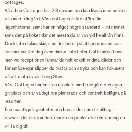
cottages.
Våra fina Cottages har 2-3 sovrum och kan liknas med en liten
villa med trädgård. Våra cottages är lite större än
lägenheterna, samt har en något högre standard – inte minst
syns det på köket där det mesta du är van vid hemifrån finns.
Dock inte diskmaskin, men det beror på att personalen som
kommer var 4:e dag även diskar! Inte heller tvättmaskin finns
men vid receptionen lämnar du helt enkelt in dina kläder och
för småpengar slipper du tvätta och stryka och kan fokusera
på att njuta av din Long Stay.
Våra Cottages har en liten uteplats med trädgård och egen
grillplats och är väldigt bra planerade och centralt belägna på
resorten.
Från samtliga lägenheter och hus är det nära till allting –
oavsett det är stranden, resortens pooler eller restaurang du
vill ta dig till.