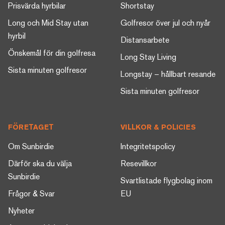
Prisvärda hyrbilar
Shortstay
Long och Mid Stay utan
Golfresor över jul och nyår
hyrbil
Distansarbete
Önskemål för din golfresa
Long Stay Living
Sista minuten golfresor
Longstay – hållbart resande
Sista minuten golfresor
FÖRETAGET
VILLKOR & POLICIES
Om Sunbirdie
Integritetspolicy
Därför ska du välja
Resevillkor
Sunbirdie
Svartlistade flygbolag inom
Frågor & Svar
EU
Nyheter