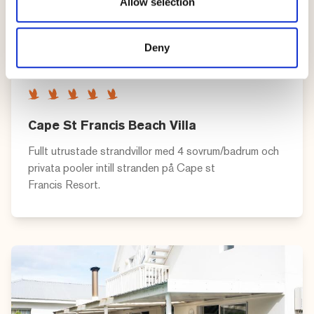
Allow selection
Deny
Cape St Francis Beach Villa
Fullt utrustade strandvillor med 4 sovrum/badrum och
privata pooler intill stranden på Cape st
Francis Resort.