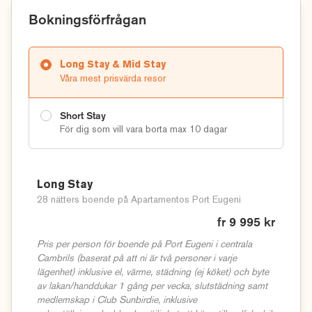
Bokningsförfrågan
Long Stay & Mid Stay
Våra mest prisvärda resor
Short Stay
För dig som vill vara borta max 10 dagar
Long Stay
28 nätters boende på Apartamentos Port Eugeni
fr 9 995 kr
Pris per person för boende på Port Eugeni i centrala
Cambrils (baserat på att ni är två personer i varje
lägenhet) inklusive el, värme, städning (ej köket) och byte
av lakan/handdukar 1 gång per vecka, slutstädning samt
medlemskap i Club Sunbirdie, inklusive