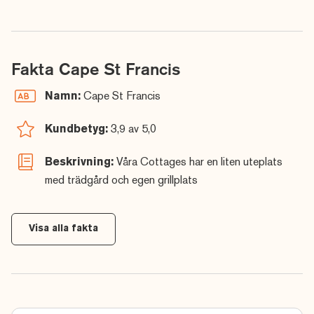
Fakta Cape St Francis
Namn:
Cape St Francis
Kundbetyg:
3,9 av 5,0
Beskrivning:
Våra Cottages har en liten uteplats
med trädgård och egen grillplats
Visa alla fakta