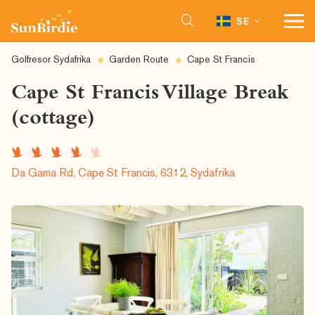
SE
Golfresor Sydafrika
Garden Route
Cape St Francis
Cape St Francis Village Break
(cottage)
Da Gama Rd, Cape St Francis, 6312, Sydafrika