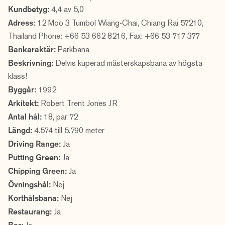
Kundbetyg:
4,4 av 5,0
Adress:
12 Moo 3 Tumbol Wiang-Chai, Chiang Rai 57210,
Thailand Phone: +66 53 662 8216, Fax: +66 53 717 377
Bankaraktär:
Parkbana
Beskrivning:
Delvis kuperad mästerskapsbana av högsta
klass!
Byggår:
1992
Arkitekt:
Robert Trent Jones JR
Antal hål:
18, par 72
Längd:
4.574 till 5.790 meter
Driving Range:
Ja
Putting Green:
Ja
Chipping Green:
Ja
Övningshål:
Nej
Korthålsbana:
Nej
Restaurang:
Ja