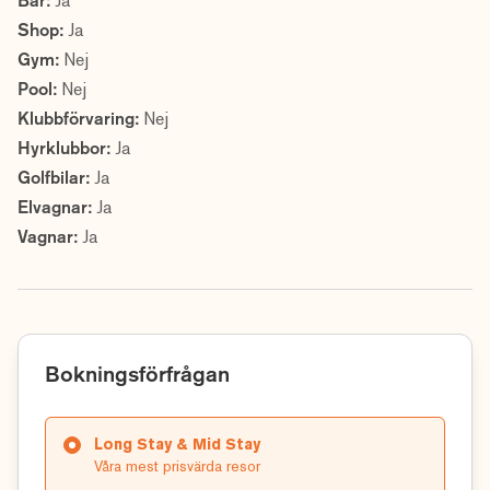
Bar:
Ja
Shop:
Ja
Gym:
Nej
Pool:
Nej
Klubbförvaring:
Nej
Hyrklubbor:
Ja
Golfbilar:
Ja
Elvagnar:
Ja
Vagnar:
Ja
Bokningsförfrågan
Long Stay & Mid Stay
Våra mest prisvärda resor