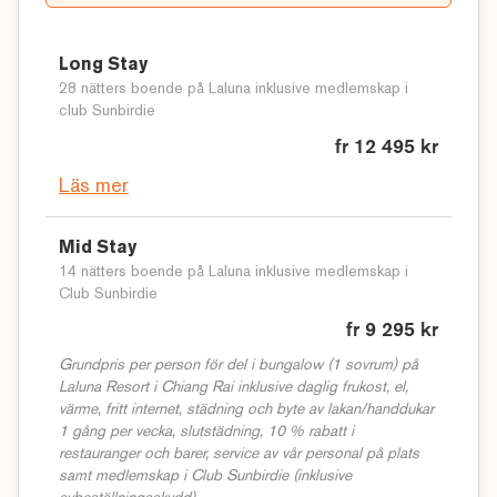
Long Stay
28 nätters boende på Laluna inklusive medlemskap i
club Sunbirdie
fr 12 495 kr
Läs mer
Mid Stay
14 nätters boende på Laluna inklusive medlemskap i
Club Sunbirdie
fr 9 295 kr
Grundpris per person för del i bungalow (1 sovrum) på
Laluna Resort i Chiang Rai inklusive daglig frukost, el,
värme, fritt internet, städning och byte av lakan/handdukar
1 gång per vecka, slutstädning, 10 % rabatt i
restauranger och barer, service av vår personal på plats
samt medlemskap i Club Sunbirdie (inklusive