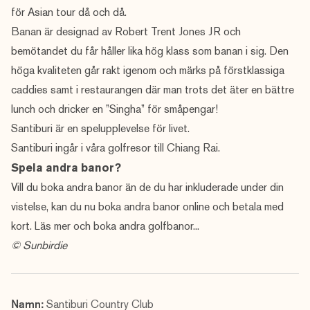
för Asian tour då och då.
Banan är designad av Robert Trent Jones JR och
bemötandet du får håller lika hög klass som banan i sig. Den
höga kvaliteten går rakt igenom och märks på förstklassiga
caddies samt i restaurangen där man trots det äter en bättre
lunch och dricker en ”Singha” för småpengar!
Santiburi är en spelupplevelse för livet.
Santiburi ingår i våra golfresor till
Chiang Rai
.
Spela andra banor?
Vill du boka andra banor än de du har inkluderade under din
vistelse, kan du nu boka andra banor online och betala med
kort.
Läs mer och boka andra golfbanor...
© Sunbirdie
Namn:
Santiburi Country Club