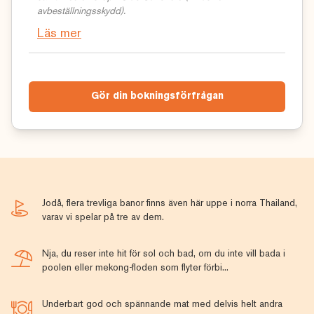
avbeställningsskydd).
Läs mer
Gör din bokningsförfrågan
Jodå, flera trevliga banor finns även här uppe i norra Thailand,
varav vi spelar på tre av dem.
Nja, du reser inte hit för sol och bad, om du inte vill bada i
poolen eller mekong-floden som flyter förbi...
Underbart god och spännande mat med delvis helt andra