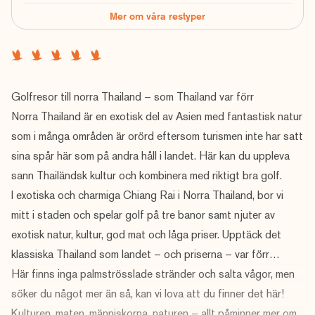
Mer om våra restyper
Golfresor till norra Thailand – som Thailand var förr
Norra Thailand är en exotisk del av Asien med fantastisk natur
som i många områden är orörd eftersom turismen inte har satt
sina spår här som på andra håll i landet. Här kan du uppleva
sann Thailändsk kultur och kombinera med riktigt bra golf.
I exotiska och charmiga Chiang Rai i Norra Thailand, bor vi
mitt i staden och spelar golf på tre banor samt njuter av
exotisk natur, kultur, god mat och låga priser. Upptäck det
klassiska Thailand som landet – och priserna – var förr…
Här finns inga palmströsslade stränder och salta vågor, men
söker du något mer än så, kan vi lova att du finner det här!
Kulturen, maten, människorna, naturen – allt påminner mer om