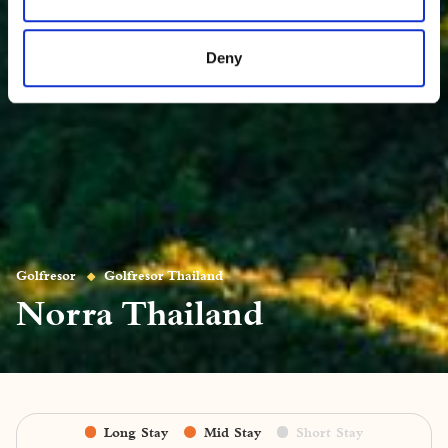
Deny
Golfresor
Golfresor Thailand
Norra Thailand
Long Stay
Mid Stay
Short Stay